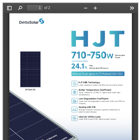
DINTO SOLAR G12-132 HJT 