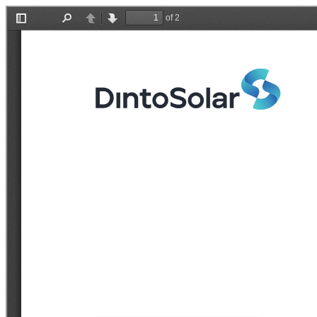
DINTO SOLAR G12-120 HJT 