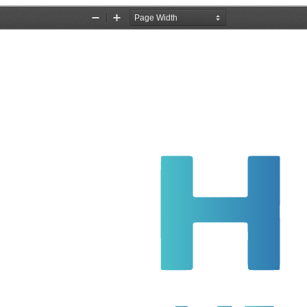
MODULE (645-675 W)